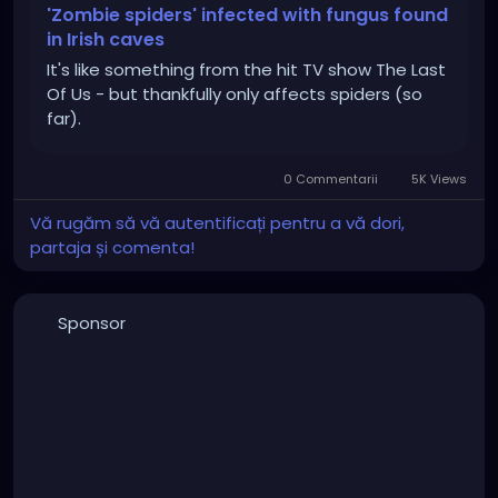
'Zombie spiders' infected with fungus found
in Irish caves
It's like something from the hit TV show The Last
Of Us - but thankfully only affects spiders (so
far).
0 Commentarii
5K Views
Vă rugăm să vă autentificați pentru a vă dori,
partaja și comenta!
Sponsor