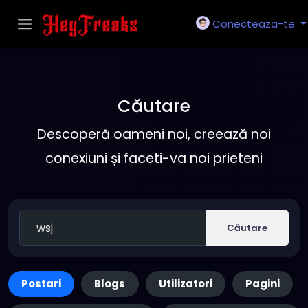
Conecteaza-te
Căutare
Descoperă oameni noi, creează noi
conexiuni și faceti-va noi prieteni
Căutare
Postari
Blogs
Utilizatori
Pagini