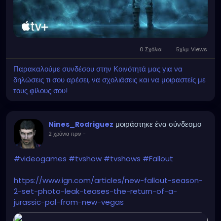
0 Σχόλια
5χλμ. Views
Παρακαλούμε συνδέσου στην Κοινότητά μας για να
δηλώσεις τι σου αρέσει, να σχολιάσεις και να μοιραστείς με
τους φίλους σου!
μοιράστηκε ένα σύνδεσμο
Nines_Rodriguez
2 χρόνια πριν
-
#videogames
#tvshow
#tvshows
#Fallout
https://www.ign.com/articles/new-fallout-season-
2-set-photo-leak-teases-the-return-of-a-
jurassic-pal-from-new-vegas