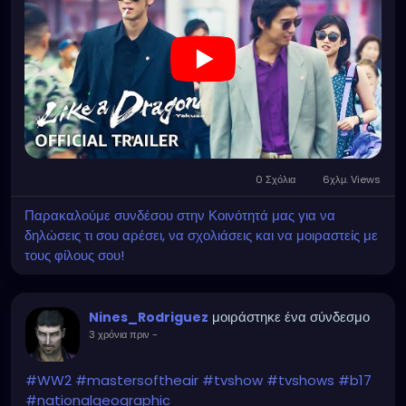
0 Σχόλια
6χλμ. Views
Παρακαλούμε συνδέσου στην Κοινότητά μας για να
δηλώσεις τι σου αρέσει, να σχολιάσεις και να μοιραστείς με
τους φίλους σου!
μοιράστηκε ένα σύνδεσμο
Nines_Rodriguez
3 χρόνια πριν
-
#WW2
#mastersoftheair
#tvshow
#tvshows
#b17
#nationalgeographic