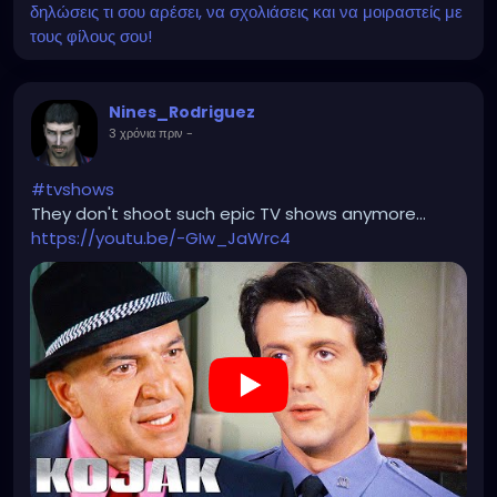
δηλώσεις τι σου αρέσει, να σχολιάσεις και να μοιραστείς με
τους φίλους σου!
Nines_Rodriguez
3 χρόνια πριν
-
#tvshows
They don't shoot such epic TV shows anymore...
https://youtu.be/-GIw_JaWrc4