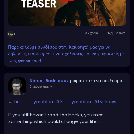
0 Σχόλια
4χλμ. Views
1
Παρακαλούμε συνδέσου στην Κοινότητά μας για να
δηλώσεις τι σου αρέσει, να σχολιάσεις και να μοιραστείς με
τους φίλους σου!
μοιράστηκε ένα σύνδεσμο
Nines_Rodriguez
3 χρόνια πριν
-
#threebodyproblem
#3bodyproblem
#tvshows
If you still haven't read the books, you miss
something which could change your life...