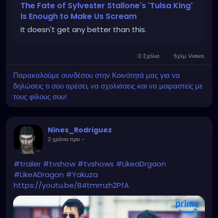
The Fate of Sylvester Stallone's 'Tulsa King'
Is Enough to Make Us Scream
It doesn't get any better than this.
0 Σχόλια
5χλμ. Views
Παρακαλούμε συνδέσου στην Κοινότητά μας για να
δηλώσεις τι σου αρέσει, να σχολιάσεις και να μοιραστείς με
τους φίλους σου!
Nines_Rodriguez
2 χρόνια πριν
-
#trailer
#tvshow
#tvshows
#LikeaDrgaon
#LikeADragon
#Yakuza
https://youtu.be/B4tmmzh2PfA