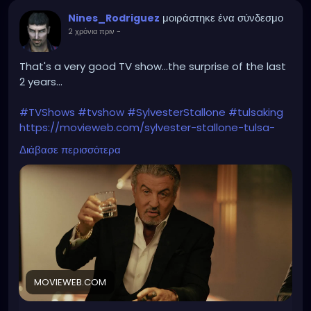
μοιράστηκε ένα σύνδεσμο
Nines_Rodriguez
2 χρόνια πριν
-
That's a very good TV show...the surprise of the last
2 years...
#TVShows
#tvshow
#SylvesterStallone
#tulsaking
https://movieweb.com/sylvester-stallone-tulsa-
king-season-3-4-renewal/
Διάβασε περισσότερα
MOVIEWEB.COM