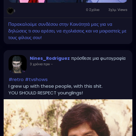
0 Σχόλια
3χλμ. Views
1
Παρακαλούμε συνδέσου στην Κοινότητά μας για να
δηλώσεις τι σου αρέσει, να σχολιάσεις και να μοιραστείς με
τους φίλους σου!
πρόσθεσε μια φωτογραφία
Nines_Rodriguez
3 χρόνια πριν
-
#retro
#tvshows
I grew up with these people, with this shit.
YOU SHOULD RESPECT younglings!