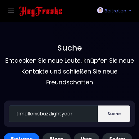
Beitreten
Suche
Entdecken Sie neue Leute, knüpfen Sie neue
Kontakte und schließen Sie neue
Freundschaften
Suche
Beiträge
Blogs
User
Seiten