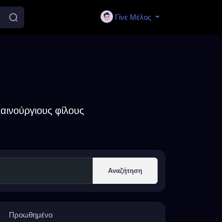
Γίνε Μέλος
αινούργιους φίλους
Αναζήτηση
Προωθημένο