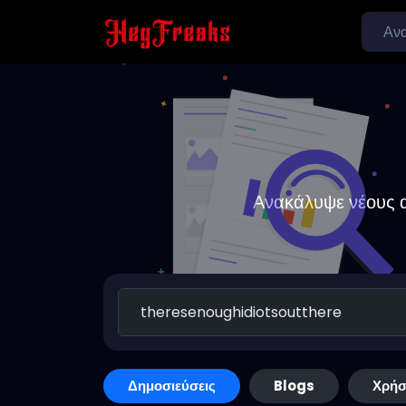
Ανακάλυψε νέους α
Δημοσιεύσεις
Blogs
Χρήσ