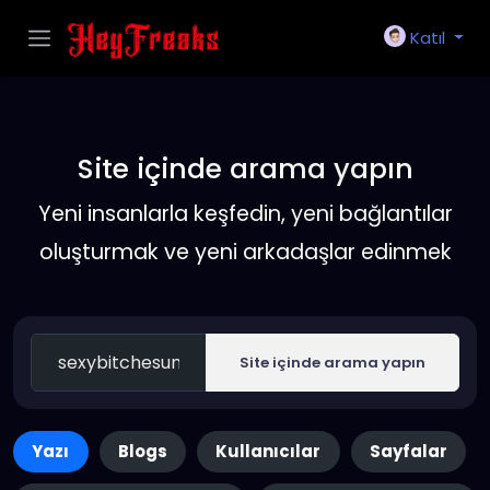
Katıl
Site içinde arama yapın
Yeni insanlarla keşfedin, yeni bağlantılar
oluşturmak ve yeni arkadaşlar edinmek
Site içinde arama yapın
Yazı
Blogs
Kullanıcılar
Sayfalar