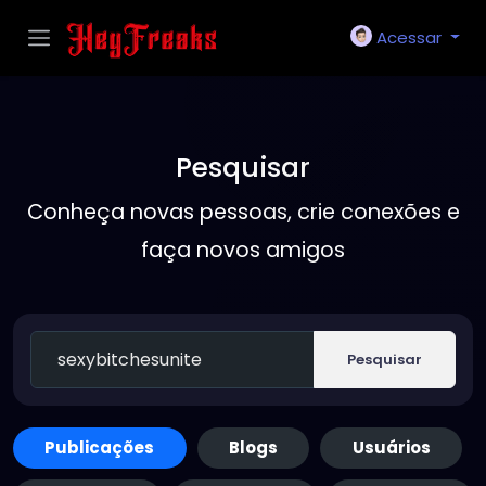
Acessar
Pesquisar
Conheça novas pessoas, crie conexões e
faça novos amigos
Pesquisar
Publicações
Blogs
Usuários