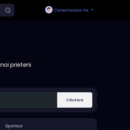
Conecteaza-te
noi prieteni
Căutare
Sponsor