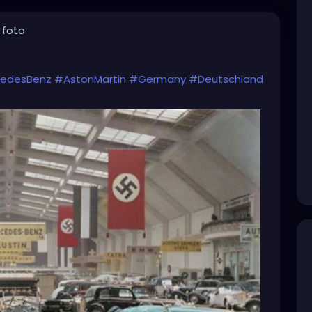
 foto
edesBenz
#AstonMartin
#Germany
#Deutschland