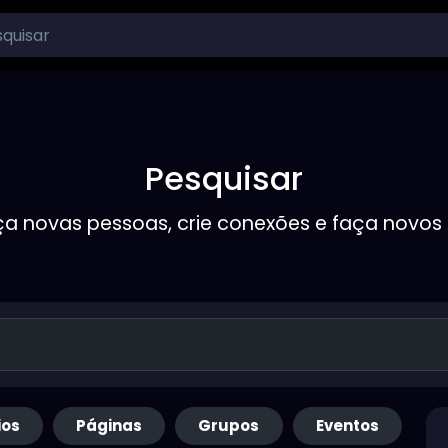
Pesquisar
a novas pessoas, crie conexões e faça novos
ios
Páginas
Grupos
Eventos