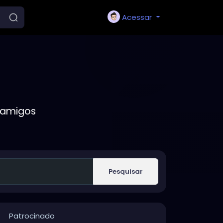
Acessar
 amigos
Pesquisar
Patrocinado