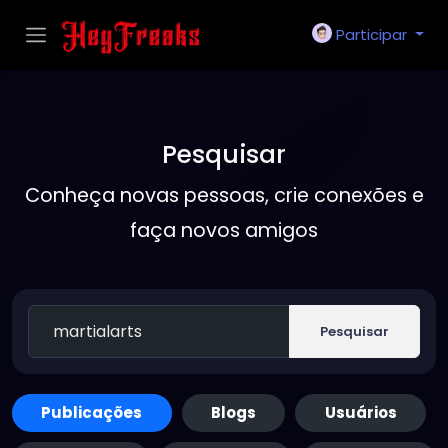
Participar
Pesquisar
Conheça novas pessoas, crie conexões e
faça novos amigos
Pesquisar
Publicações
Blogs
Usuários