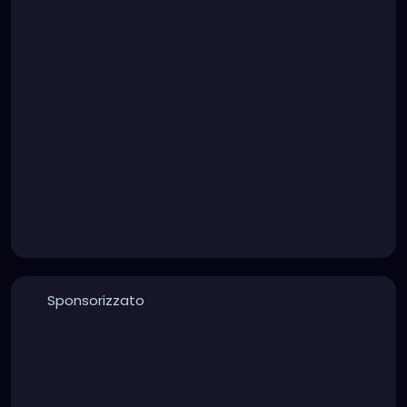
Sponsorizzato