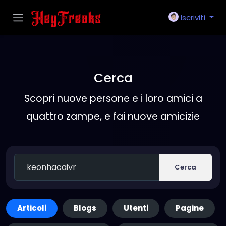
Iscriviti
Cerca
Scopri nuove persone e i loro amici a
quattro zampe, e fai nuove amicizie
Cerca
Articoli
Blogs
Utenti
Pagine