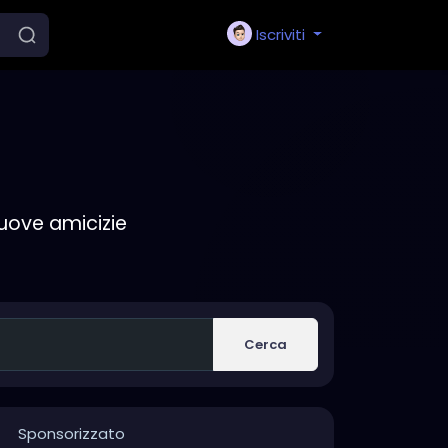
Iscriviti
nuove amicizie
Cerca
Sponsorizzato