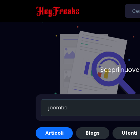
Scopri nuove 
Articoli
Blogs
Utenti