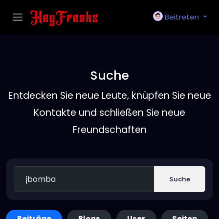
Beitreten
Suche
Entdecken Sie neue Leute, knüpfen Sie neue
Kontakte und schließen Sie neue
Freundschaften
Suche
Beiträge
Blogs
User
Seiten