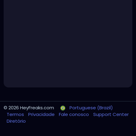
© 2026 HeyFreaks.com
Portuguese (Brazil)
Termos
Privacidade
Fale conosco
Support Center
Diretório