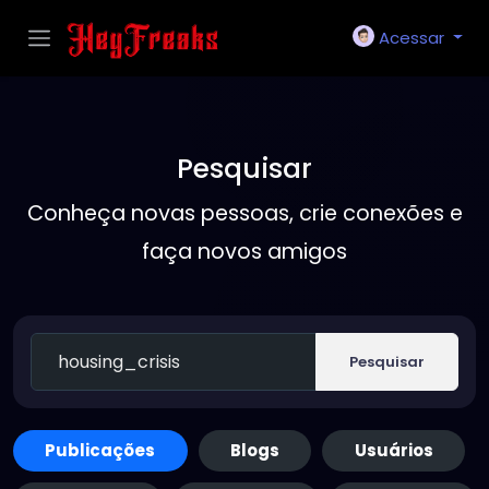
Acessar
Pesquisar
Conheça novas pessoas, crie conexões e
faça novos amigos
Pesquisar
Publicações
Blogs
Usuários