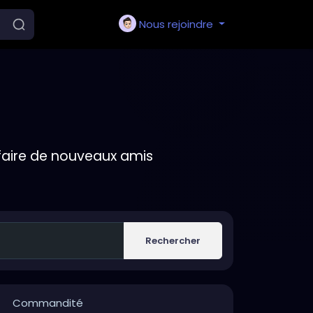
Nous rejoindre
faire de nouveaux amis
Rechercher
Commandité