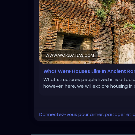
WWW.WORLDATLAS.COM
What Were Houses Like In Ancient R
What structures people lived in is a topi
however, here, we will explore housing in o
Connectez-vous pour aimer, partager et