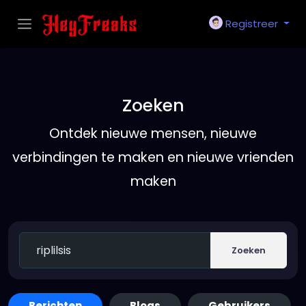
Registreer
Zoeken
Ontdek nieuwe mensen, nieuwe
verbindingen te maken en nieuwe vrienden
maken
Zoeken
Berichten
Blogs
Gebruikers