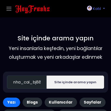
Katıl
Site içinde arama yapın
Yeni insanlarla keşfedin, yeni bağlantılar
oluşturmak ve yeni arkadaşlar edinmek
Site içinde arama yapın
Yazı
Blogs
Kullanıcılar
Sayfalar