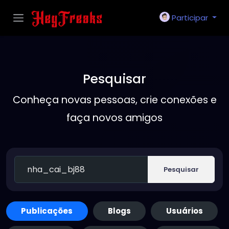
Participar
Pesquisar
Conheça novas pessoas, crie conexões e
faça novos amigos
Pesquisar
Publicações
Blogs
Usuários