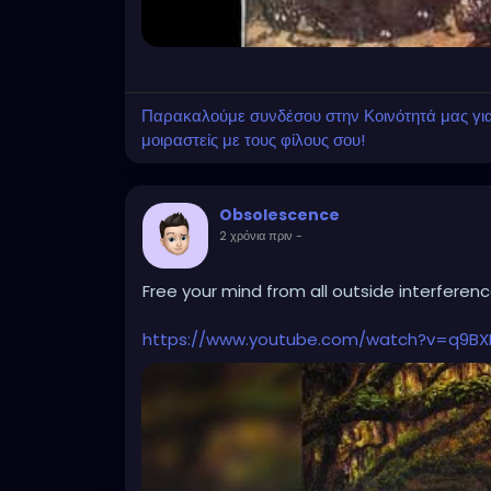
Παρακαλούμε συνδέσου στην Κοινότητά μας για ν
μοιραστείς με τους φίλους σου!
Obsolescence
2 χρόνια πριν
-
Free your mind from all outside interfere
https://www.youtube.com/watch?v=q9B