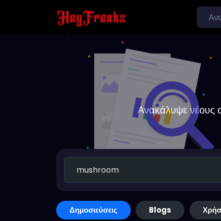
Ανακάλυψε νέους α
Δημοσιεύσεις
Blogs
Χρήσ