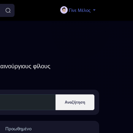
Γίνε Μέλος
αινούργιους φίλους
Αναζήτηση
Προωθημένο