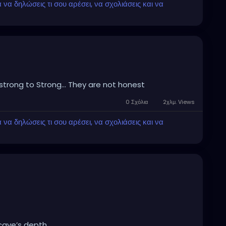
α δηλώσεις τι σου αρέσει, να σχολιάσεις και να
trong to Strong... They are not honest
0 Σχόλια
2χλμ. Views
α δηλώσεις τι σου αρέσει, να σχολιάσεις και να
 cave’s depth