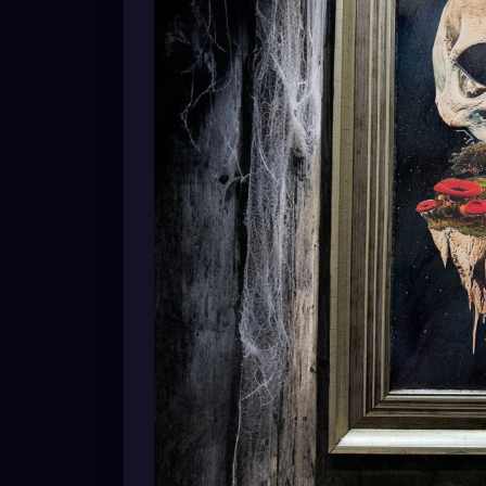
A skull dreaming of forests.