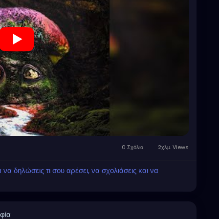
0 Σχόλια
2χλμ. Views
α δηλώσεις τι σου αρέσει, να σχολιάσεις και να
φία