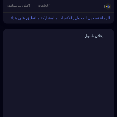
discussion with Asia Nikkei, […]
1 التعليقات
5كيلو بايت مشاهدة
1
الرجاء تسجيل الدخول , للأعجاب والمشاركة والتعليق على هذا!
إعلان مُمول