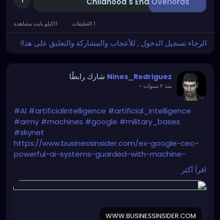
1
Childhood's End Overlords
1 التعليقات
11كيلو بايت مشاهدة
الرجاء تسجيل الدخول , للأعجاب والمشاركة والتعليق على هذا!
شارك رابطًا
Nines_Rodriguez
-
منذ ٢ سنوات
#AI
#artificialintelligence
#artificial_intelligence
#army
#machines
#google
#military_bases
#skynet
https://www.businessinsider.com/ex-google-ceo-
powerful-ai-systems-guarded-with-machine-
guns-2024-5
اقرأ أكثر
WWW.BUSINESSINSIDER.COM