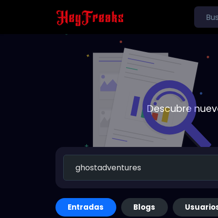
Descubre nueva
Entradas
Blogs
Usuario