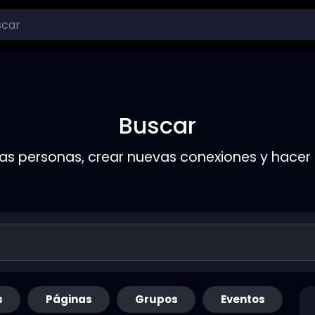
Buscar
s personas, crear nuevas conexiones y hace
s
Páginas
Grupos
Eventos