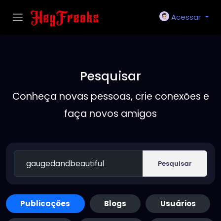
Acessar
Pesquisar
Conheça novas pessoas, crie conexões e
faça novos amigos
Pesquisar
Publicações
Blogs
Usuários