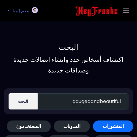
انضم إلينا
البحث
إكتشاف أشخاص جدد وإنشاء اتصالات جديدة
وصداقات جديدة
البحث
المنشورات
المدونات
المستخدمون