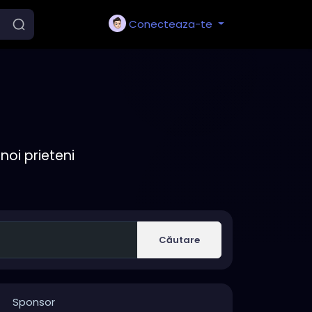
Conecteaza-te
noi prieteni
Căutare
Sponsor