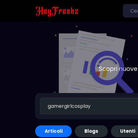
Scopri nuove 
Articoli
Blogs
Utenti