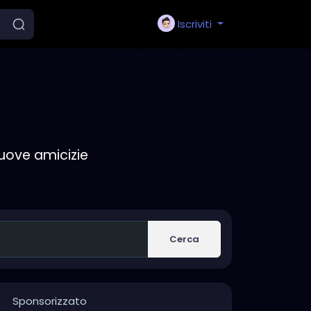
Iscriviti
nuove amicizie
Cerca
Sponsorizzato