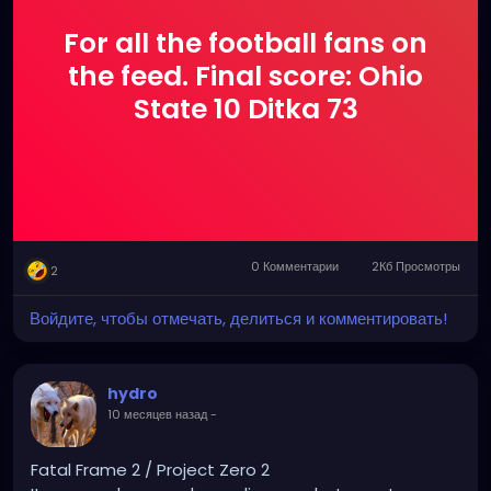
For all the football fans on
the feed. Final score: Ohio
State 10 Ditka 73
0 Комментарии
2Кб Просмотры
2
Войдите, чтобы отмечать, делиться и комментировать!
hydro
10 месяцев назад
-
Fatal Frame 2 / Project Zero 2