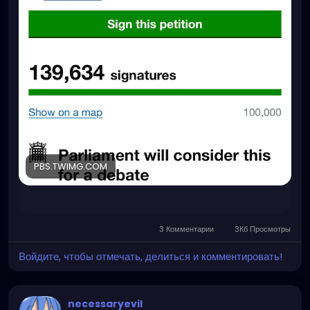
PBS.TWIMG.COM
3 Комментарии
3Кб Просмотры
Войдите, чтобы отмечать, делиться и комментировать!
necessaryevil