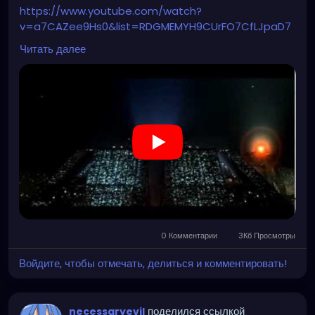
https://www.youtube.com/watch?
v=a7CAZee9Hs0&list=RDGMEMYH9CUrFO7CfLJpaD7
UR85wVMvRVDax4204I&index=2
Читать далее
0 Комментарии
3Кб Просмотры
Войдите, чтобы отмечать, делиться и комментировать!
поделился ссылкой
necessaryevil