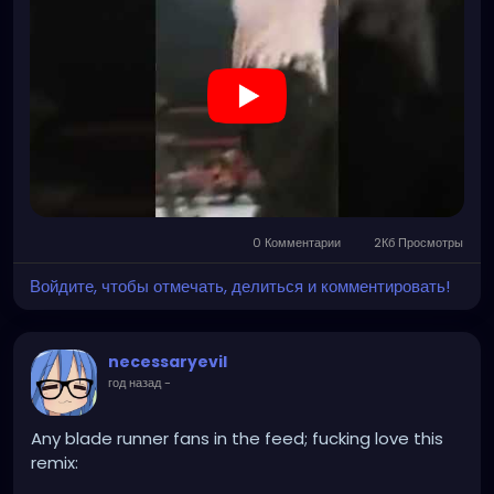
0 Комментарии
2Кб Просмотры
Войдите, чтобы отмечать, делиться и комментировать!
necessaryevil
год назад
-
Any blade runner fans in the feed; fucking love this
remix: