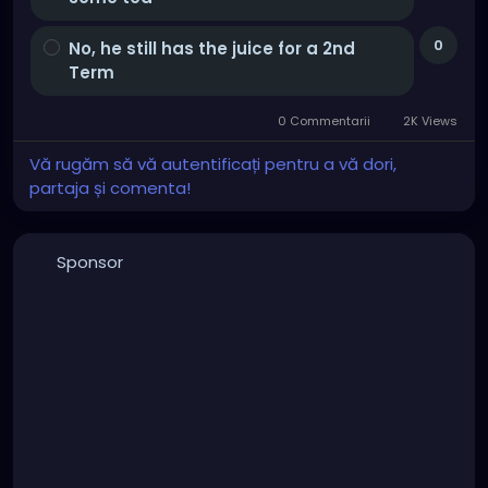
0
No, he still has the juice for a 2nd
Term
0 Commentarii
2K Views
Vă rugăm să vă autentificați pentru a vă dori,
partaja și comenta!
Sponsor