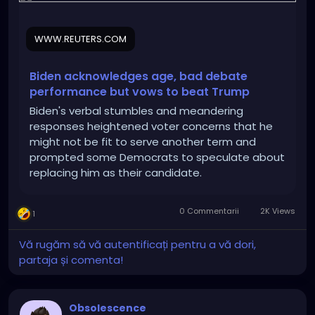
WWW.REUTERS.COM
Biden acknowledges age, bad debate
performance but vows to beat Trump
Biden's verbal stumbles and meandering
responses heightened voter concerns that he
might not be fit to serve another term and
prompted some Democrats to speculate about
replacing him as their candidate.
0 Commentarii
2K Views
1
Vă rugăm să vă autentificați pentru a vă dori,
partaja și comenta!
Obsolescence