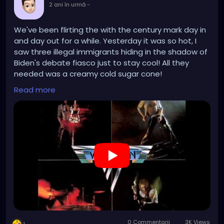
2 ani în urmă
-
We've been flirting the with the century mark day in
and day out for a while. Yesterday it was so hot, I
saw three illegal immigrants hiding in the shadow of
Biden's debate fiasco just to stay cool! All they
needed was a creamy cold sugar cone!
Read more
https://www.youtube.com/watch?v=i2RKWJD5ops
0 Commentarii
3K Views