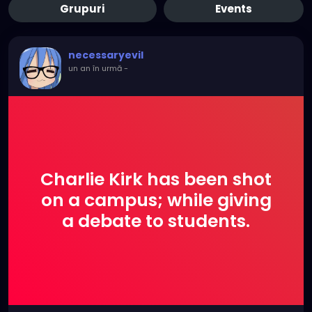
Grupuri
Events
necessaryevil
un an în urmă
-
Charlie Kirk has been shot
on a campus; while giving
a debate to students.