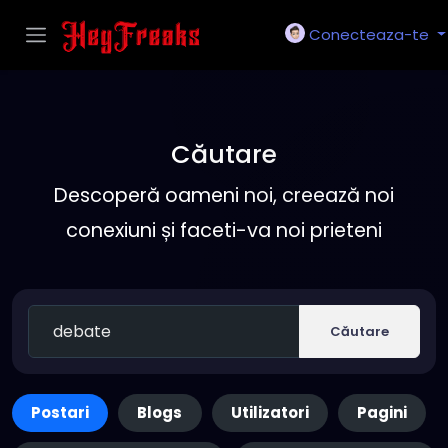
Conecteaza-te
Căutare
Descoperă oameni noi, creează noi
conexiuni și faceti-va noi prieteni
Căutare
Postari
Blogs
Utilizatori
Pagini