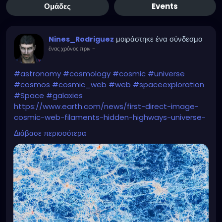
Ομάδες
Events
μοιράστηκε ένα σύνδεσμο
Nines_Rodriguez
ένας χρόνος πριν
-
#astronomy
#cosmology
#cosmic
#universe
#cosmos
#cosmic_web
#web
#spaceexploration
#Space
#galaxies
https://www.earth.com/news/first-direct-image-
cosmic-web-filaments-hidden-highways-universe-
framework/
Διάβασε περισσότερα