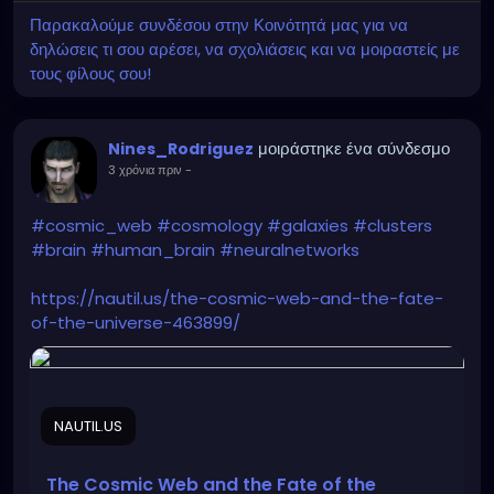
Παρακαλούμε συνδέσου στην Κοινότητά μας για να
δηλώσεις τι σου αρέσει, να σχολιάσεις και να μοιραστείς με
τους φίλους σου!
μοιράστηκε ένα σύνδεσμο
Nines_Rodriguez
3 χρόνια πριν
-
#cosmic_web
#cosmology
#galaxies
#clusters
#brain
#human_brain
#neuralnetworks
https://nautil.us/the-cosmic-web-and-the-fate-
of-the-universe-463899/
NAUTIL.US
The Cosmic Web and the Fate of the