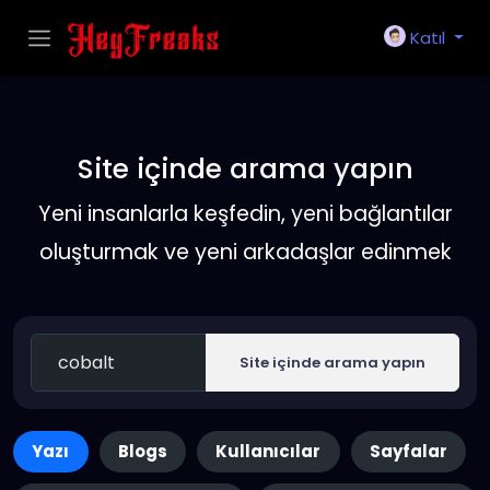
Katıl
Site içinde arama yapın
Yeni insanlarla keşfedin, yeni bağlantılar
oluşturmak ve yeni arkadaşlar edinmek
Site içinde arama yapın
Yazı
Blogs
Kullanıcılar
Sayfalar