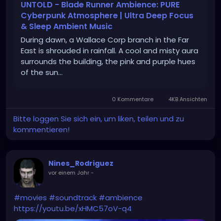
UNTOLD - Blade Runner Ambience: PURE
Cyberpunk Atmosphere | Ultra Deep Focus
& Sleep Ambient Music
During dawn, a Wallace Corp branch in the Far
East is shrouded in rainfall. A cool and misty aura
surrounds the building, the pink and purple hues
of the sun...
0 Kommentare
4KB Ansichten
Bitte loggen Sie sich ein, um liken, teilen und zu
kommentieren!
Nines_Rodriguez
vor einem Jahr
-
#movies
#soundtrack
#ambience
https://youtu.be/xHMC57oV-q4