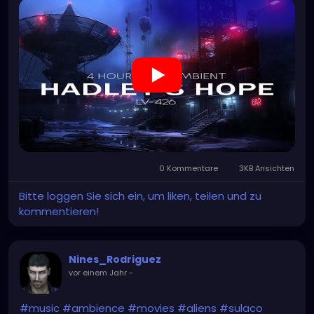
0 Kommentare
3KB Ansichten
Bitte loggen Sie sich ein, um liken, teilen und zu
kommentieren!
Nines_Rodriguez
vor einem Jahr
-
#music
#ambience
#movies
#aliens
#sulaco