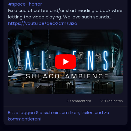
#space_horror
Fix a cup of coffee and/or start reading a book while
letting the video playing. We love such sounds...
https://youtu.be/qeOXCmzJi2o
0 Kommentare
5KB Ansichten
Bitte loggen Sie sich ein, um liken, teilen und zu
kommentieren!