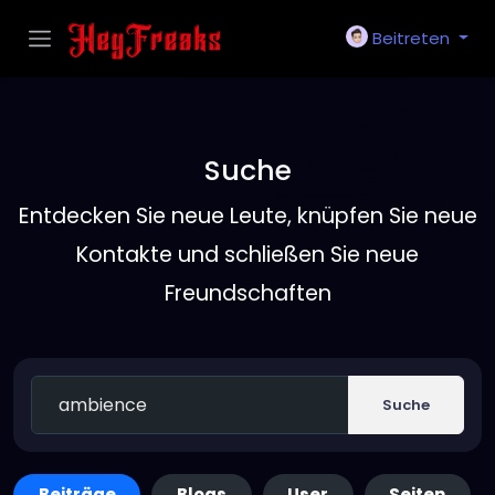
Beitreten
Suche
Entdecken Sie neue Leute, knüpfen Sie neue
Kontakte und schließen Sie neue
Freundschaften
Suche
Beiträge
Blogs
User
Seiten