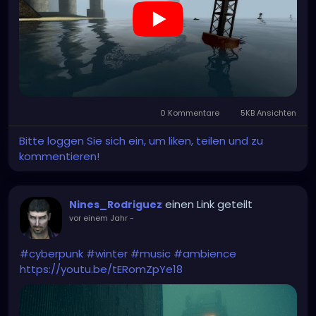
0 Kommentare
5KB Ansichten
Bitte loggen Sie sich ein, um liken, teilen und zu
kommentieren!
einen Link geteilt
Nines_Rodriguez
vor einem Jahr
-
#cyberpunk
#winter
#music
#ambience
https://youtu.be/tERomZpYe18