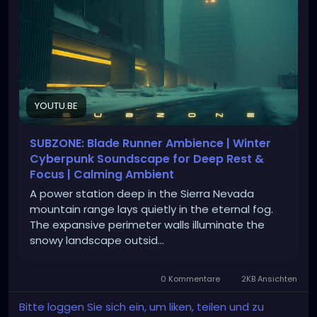
YOUTU.BE
SUBZONE: Blade Runner Ambience | Winter
Cyberpunk Soundscape for Deep Rest &
Focus | Calming Ambient
A power station deep in the Sierra Nevada
mountain range lays quietly in the eternal fog.
The expansive perimeter walls illuminate the
snowy landscape outsid...
0 Kommentare
2KB Ansichten
Bitte loggen Sie sich ein, um liken, teilen und zu