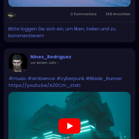
0 Kommentare
5KB Ansichten
1
Bitte loggen Sie sich ein, um liken, teilen und zu
kommentieren!
Nines_Rodriguez
vor einem Jahr
-
#music
#ambience
#cyberpunk
#Blade_Runner
https://youtu.be/AZ0Cm_ztxKI