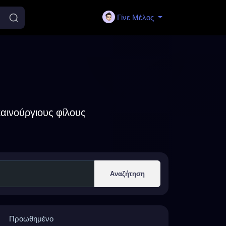
Γίνε Μέλος
αινούργιους φίλους
Αναζήτηση
Προωθημένο