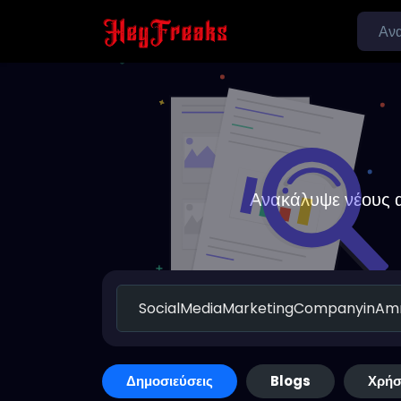
Ανακάλυψε νέους α
Δημοσιεύσεις
Blogs
Χρήσ