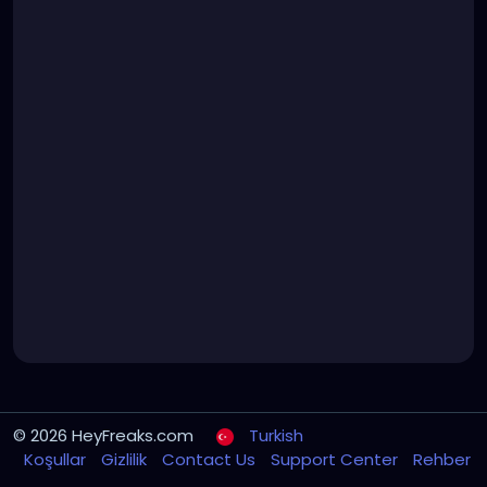
© 2026 HeyFreaks.com
Turkish
Koşullar
Gizlilik
Contact Us
Support Center
Rehber