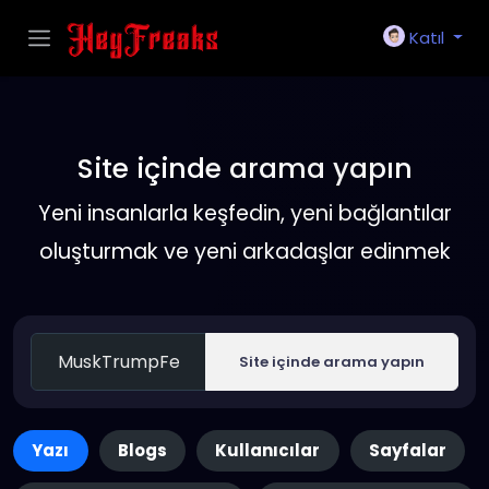
Katıl
Site içinde arama yapın
Yeni insanlarla keşfedin, yeni bağlantılar
oluşturmak ve yeni arkadaşlar edinmek
Site içinde arama yapın
Yazı
Blogs
Kullanıcılar
Sayfalar