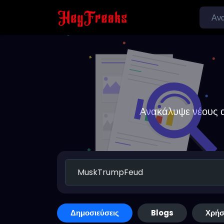
Ανακάλυψε νέους α
Δημοσιεύσεις
Blogs
Χρήσ