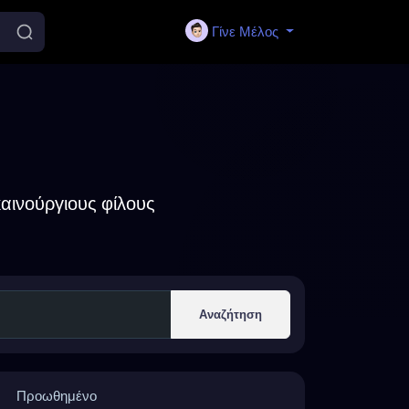
Γίνε Μέλος
αινούργιους φίλους
Αναζήτηση
Προωθημένο