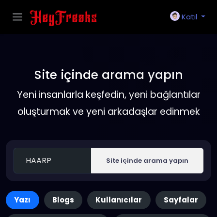
Katıl
Site içinde arama yapın
Yeni insanlarla keşfedin, yeni bağlantılar
oluşturmak ve yeni arkadaşlar edinmek
Site içinde arama yapın
Yazı
Blogs
Kullanıcılar
Sayfalar