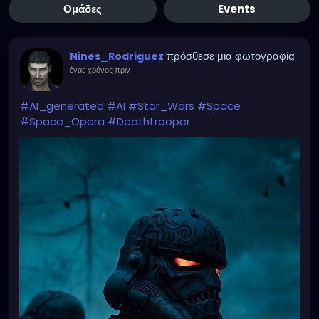
Ομάδες
Events
πρόσθεσε μια φωτογραφία
Nines_Rodriguez
ένας χρόνος πριν
-
#AI_generated
#AI
#Star_Wars
#Space
#Space_Opera
#Deathtrooper