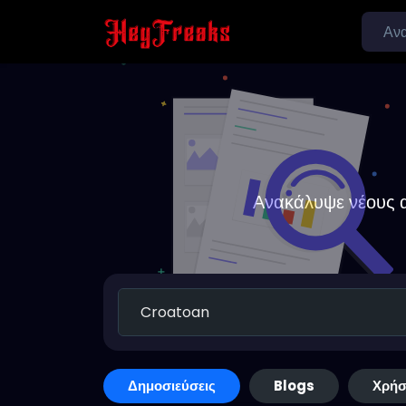
Ανακάλυψε νέους α
Δημοσιεύσεις
Blogs
Χρήσ