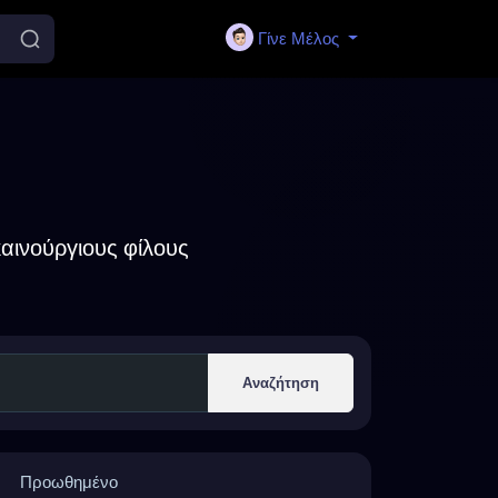
Γίνε Μέλος
αινούργιους φίλους
Αναζήτηση
Προωθημένο