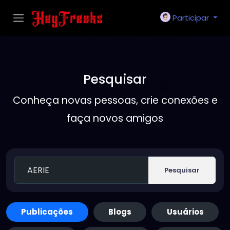
Participar
Pesquisar
Conheça novas pessoas, crie conexões e
faça novos amigos
Pesquisar
Publicações
Blogs
Usuários