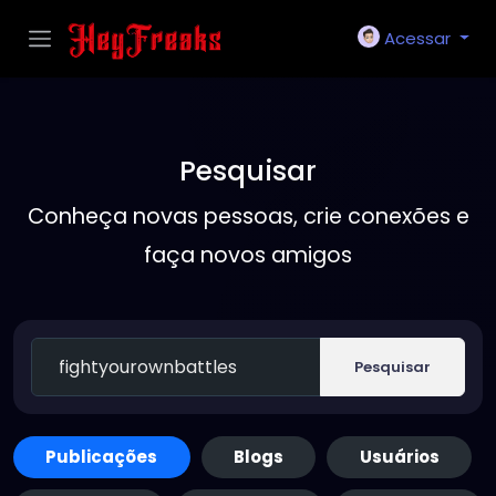
Acessar
Pesquisar
Conheça novas pessoas, crie conexões e
faça novos amigos
Pesquisar
Publicações
Blogs
Usuários