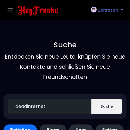
Beitreten
Suche
Entdecken Sie neue Leute, knüpfen Sie neue
Kontakte und schließen Sie neue
Freundschaften
Suche
Beiträge
Blogs
User
Seiten