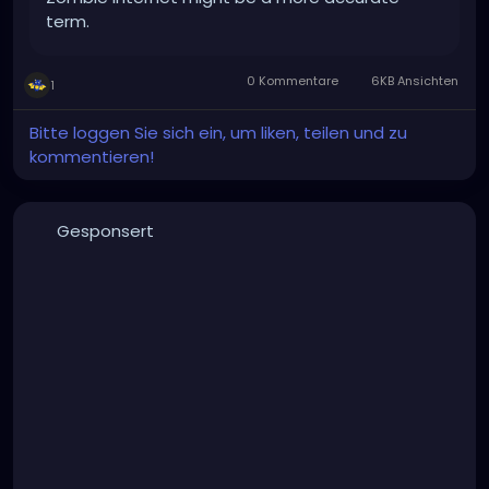
term.
0 Kommentare
6KB Ansichten
1
Bitte loggen Sie sich ein, um liken, teilen und zu
kommentieren!
Gesponsert