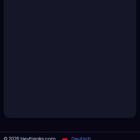
© 2026 HeyFreaks.com
Deutsch