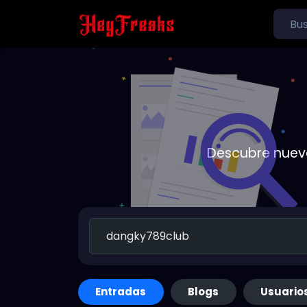
Descubre nueva
Entradas
Blogs
Usuario