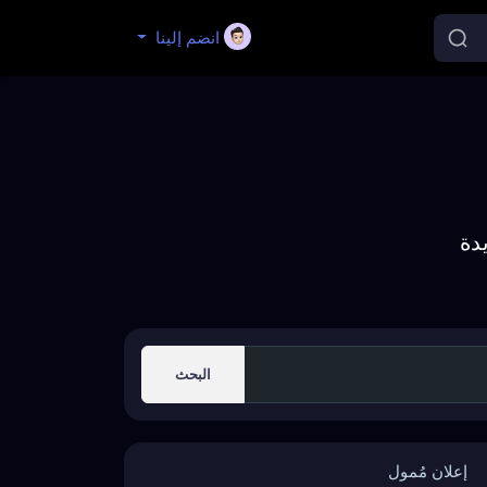
انضم إلينا
دة
البحث
إعلان مُمول