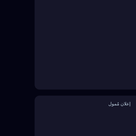
إعلان مُمول