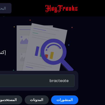
إكت
المنشورات
المدونات
المستخدمو