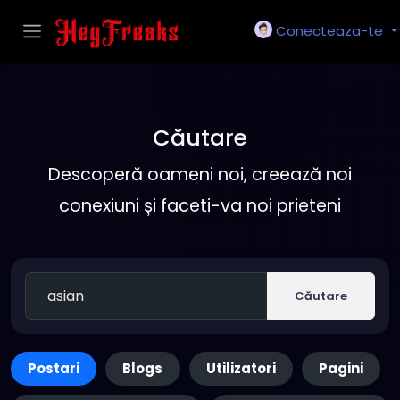
Conecteaza-te
Căutare
Descoperă oameni noi, creează noi
conexiuni și faceti-va noi prieteni
Căutare
Postari
Blogs
Utilizatori
Pagini