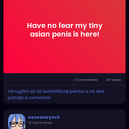
Have no fear my tiny
asian penis is here!
2 Commentarii
2K Views
Vă rugăm să vă autentificați pentru a vă dori,
partaja și comenta!
necessaryevil
10 luni în urmă
-