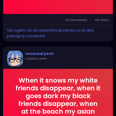
4 Commentarii
415 Views
Vă rugăm să vă autentificați pentru a vă dori,
partaja și comenta!
necessaryevil
o lună în urmă
-
When it snows my white
friends disappear, when it
goes dark my black
friends disappear, when
at the beach my asian