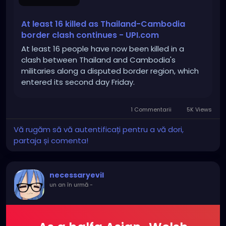
At least 16 killed as Thailand-Cambodia
border clash continues - UPI.com
At least 16 people have now been killed in a
clash between Thailand and Cambodia's
militaries along a disputed border region, which
entered its second day Friday.
1 Commentarii
5K Views
Vă rugăm să vă autentificați pentru a vă dori,
partaja și comenta!
necessaryevil
un an în urmă
-