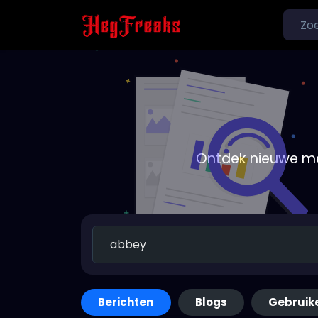
Ontdek nieuwe me
Berichten
Blogs
Gebruik