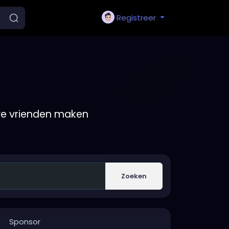
Registreer
we vrienden maken
Zoeken
Sponsor