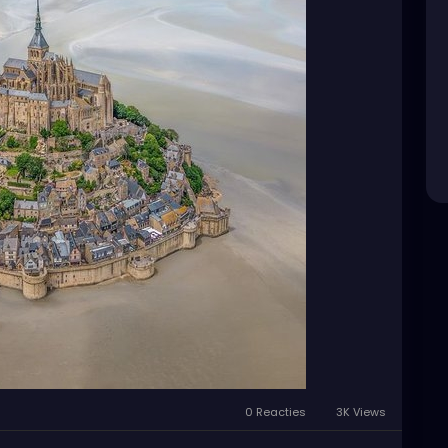
0 Reacties
3K Views