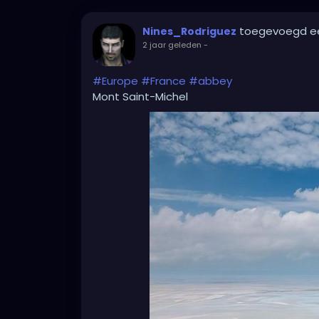
toegevoegd e
Nines_Rodriguez
2 jaar geleden
-
#Europe
#France
#abbey
Mont Saint-Michel