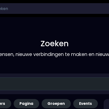
Zoeken
nsen, nieuwe verbindingen te maken en nieu
ers
Pagina
Groepen
Events