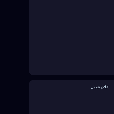
إعلان مُمول