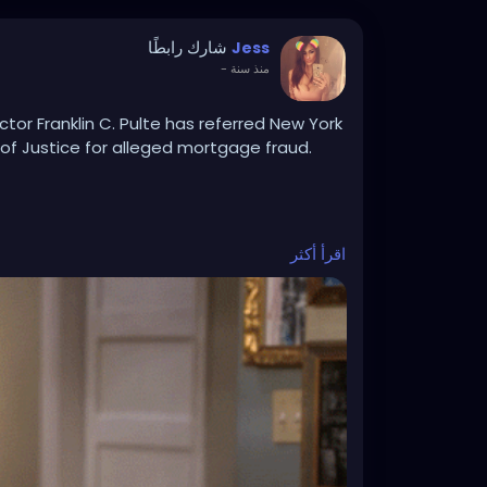
شارك رابطًا
Jess
منذ سنة
-
tor Franklin C. Pulte has referred New York
of Justice for alleged mortgage fraud.
اقرأ أكثر