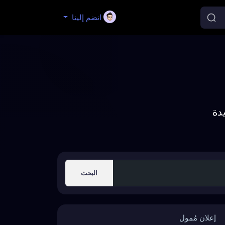
انضم إلينا
دة
البحث
إعلان مُمول