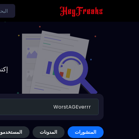
إكت
المنشورات
المدونات
المستخدمو