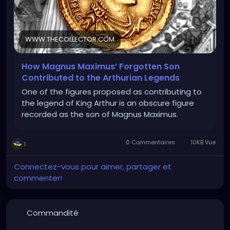
WWW.THECOLLECTOR.COM
How Magnus Maximus’ Forgotten Son
Contributed to the Arthurian Legends
One of the figures proposed as contributing to
the legend of King Arthur is an obscure figure
recorded as the son of Magnus Maximus.
0 Commentaires
10KB Vue
1
Connectez-vous pour aimer, partager et
commenter!
Commandité