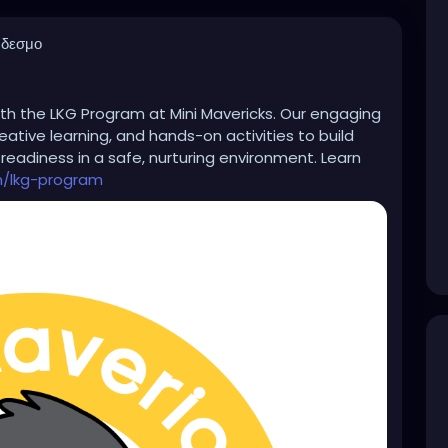
νδεσμο
with the LKG Program at Mini Mavericks. Our engaging
ative learning, and hands-on activities to build
 readiness in a safe, nurturing environment. Learn
m/lkg-program