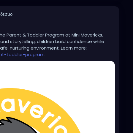
νδεσμο
 the Parent & Toddler Program at Mini Mavericks.
 and storytelling, children build confidence while
afe, nurturing environment. Learn more:
ent-toddler-program