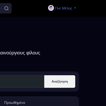
Γίνε Μέλος
αινούργιους φίλους
Αναζήτηση
Προωθημένο