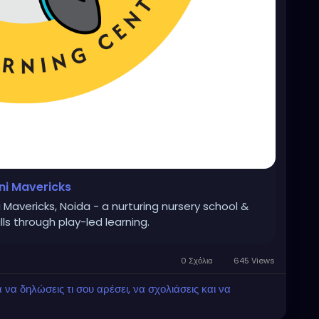
ni Mavericks
 Mavericks, Noida - a nurturing nursery school &
lls through play-led learning.
0 Σχόλια
645 Views
α δηλώσεις τι σου αρέσει, να σχολιάσεις και να