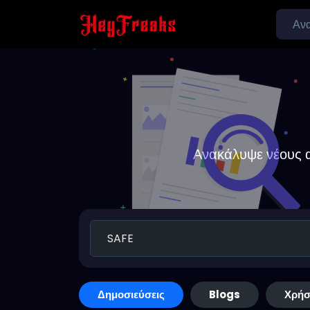
Ανακάλυψε νέους α
Δημοσιεύσεις
Blogs
Χρήσ