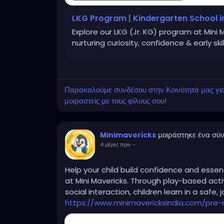
LKG Program | Kindergarten School in
Explore our LKG (Jr. KG) program at Mini 
nurturing curiosity, confidence & early skill
Παρακαλούμε συνδέσου στην Κοινότητά μας για ν
μοιραστείς με τους φίλους σου!
μοιράστηκε ένα σύ
Minimavericks
4 μέρες πριν
-
Help your child build confidence and essent
at Mini Mavericks. Through play-based activi
social interaction, children learn in a safe,
https://www.minimavericksindia.com/pre