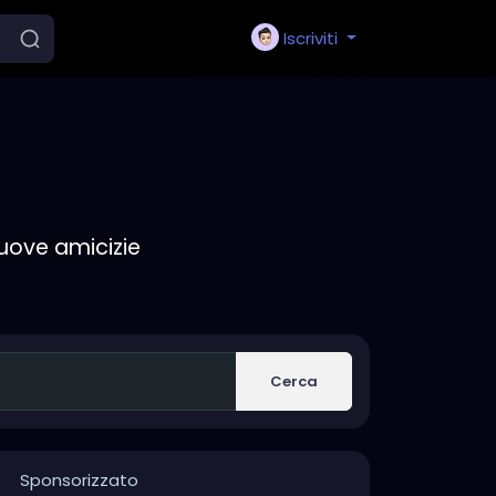
Iscriviti
nuove amicizie
Cerca
Sponsorizzato