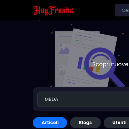
Scopri nuove 
Articoli
Blogs
Utenti