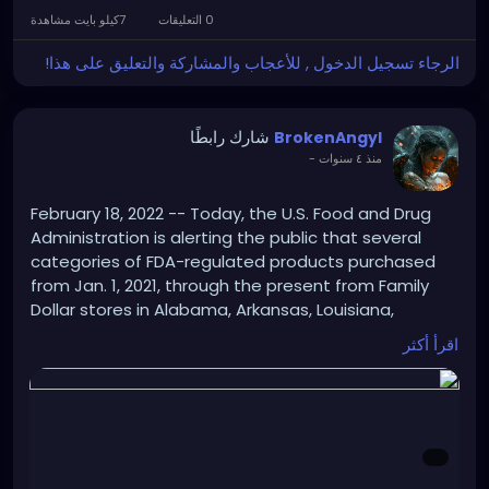
0 التعليقات
7كيلو بايت مشاهدة
الرجاء تسجيل الدخول , للأعجاب والمشاركة والتعليق على هذا!
شارك رابطًا
BrokenAngyl
-
منذ ٤ سنوات
February 18, 2022 -- Today, the U.S. Food and Drug
Administration is alerting the public that several
categories of FDA-regulated products purchased
from Jan. 1, 2021, through the present from Family
Dollar stores in Alabama, Arkansas, Louisiana,
Mississippi, Missouri and Tennessee may be unsafe
اقرأ أكثر
for consumers to use.
https://www.drugs.com/fda/fda-alerts-public-
potentially-contaminated-products-family-dollar-
stores-six-states-14515.html?
hash2=59fba7baf2cc7488820a54f657014de6&utm