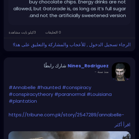
buy chocolate chips. Energy drinks are not
allowed, but Gatorade is, as long as it’s full sugar
and not the artificially sweetened version.
0 التعليقات
3كيلو بايت مشاهدة
الرجاء تسجيل الدخول , للأعجاب والمشاركة والتعليق على هذا!
شارك رابطًا
Nines_Rodriguez
-
منذ سنة
#Annabelle
#haunted
#conspiracy
#conspiracytheory
#paranormal
#Louisiana
#plantation
https://tribune.com.pk/story/2547289/annabelle-
doll-conspiracy-erupts-after-nottoway-
اقرأ أكثر
plantation-fire-in-louisiana