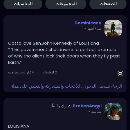
الصفحات
المجموعات
المناسبات
Dominicane
-
منذ ٩ أشهر
Gotta love Sen.John Kennedy of Louisiana
“ This government shutdown is a perfect example
of why the aliens lock their doors when they fly past
Earth.”
2 التعليقات
4كيلو بايت مشاهدة
1
الرجاء تسجيل الدخول , للأعجاب والمشاركة والتعليق على هذا!
شارك رابطًا
BrokenAngyl
-
منذ سنة
LOUISIANA