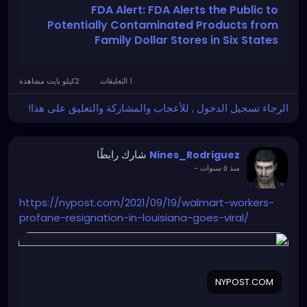
_source=ddc&utm_medium=email&utm_campaig
FDA Alert: FDA Alerts the Public to
n=FDA+Safety+Alert++FDA+Alerts+the+Public+to+P
Potentially Contaminated Products from
otentially+Contaminated+Products+from+Family+D
Family Dollar Stores in Six States
ollar+Stores+in+Six+States
1 التعليقات
2كيلو بايت مشاهدة
الرجاء تسجيل الدخول , للأعجاب والمشاركة والتعليق على هذا!
شارك رابطًا
Nines_Rodriguez
-
منذ ٥ سنوات
https://nypost.com/2021/09/19/walmart-workers-
profane-resignation-in-louisiana-goes-viral/
NYPOST.COM