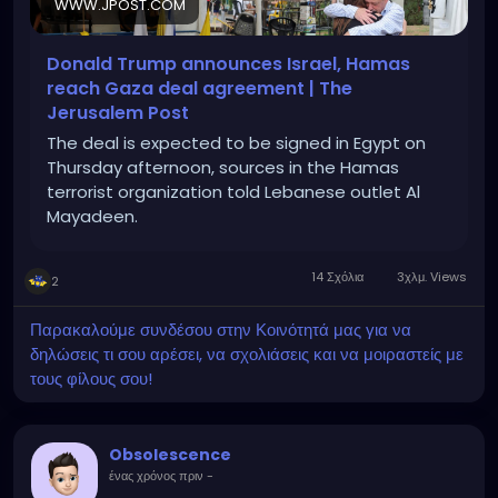
WWW.JPOST.COM
Donald Trump announces Israel, Hamas
reach Gaza deal agreement | The
Jerusalem Post
The deal is expected to be signed in Egypt on
Thursday afternoon, sources in the Hamas
terrorist organization told Lebanese outlet Al
Mayadeen.
14 Σχόλια
3χλμ. Views
2
Παρακαλούμε συνδέσου στην Κοινότητά μας για να
δηλώσεις τι σου αρέσει, να σχολιάσεις και να μοιραστείς με
τους φίλους σου!
Obsolescence
ένας χρόνος πριν
-