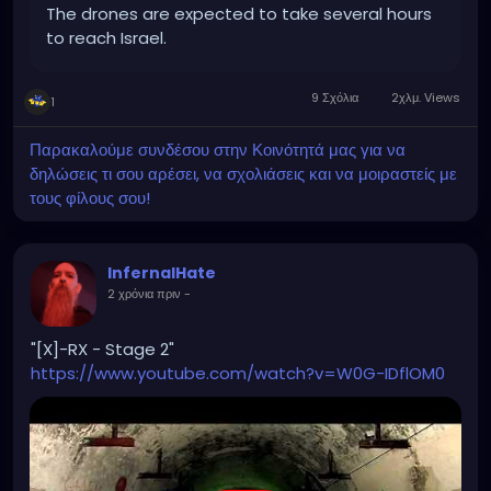
The drones are expected to take several hours
to reach Israel.
9 Σχόλια
2χλμ. Views
1
Παρακαλούμε συνδέσου στην Κοινότητά μας για να
δηλώσεις τι σου αρέσει, να σχολιάσεις και να μοιραστείς με
τους φίλους σου!
InfernalHate
2 χρόνια πριν
-
"[X]-RX - Stage 2"
https://www.youtube.com/watch?v=W0G-IDflOM0