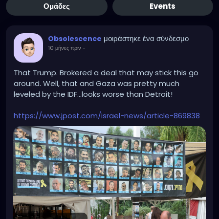
Ομάδες
Events
μοιράστηκε ένα σύνδεσμο
Obsolescence
10 μήνες πριν
-
That Trump. Brokered a deal that may stick this go
around. Well, that and Gaza was pretty much
leveled by the IDF...looks worse than Detroit!
https://www.jpost.com/israel-news/article-869838