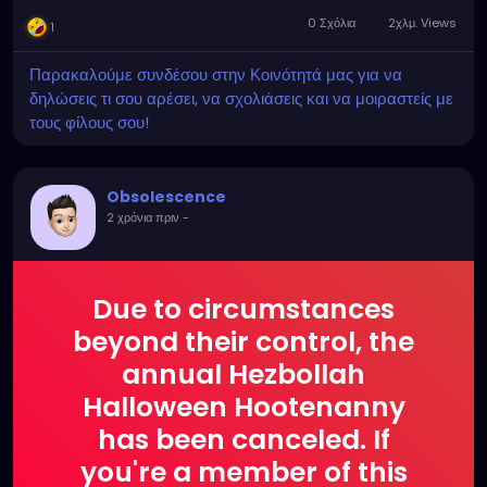
0 Σχόλια
2χλμ. Views
1
Παρακαλούμε συνδέσου στην Κοινότητά μας για να
δηλώσεις τι σου αρέσει, να σχολιάσεις και να μοιραστείς με
τους φίλους σου!
Obsolescence
2 χρόνια πριν
-
Due to circumstances
beyond their control, the
annual Hezbollah
Halloween Hootenanny
has been canceled. If
you're a member of this