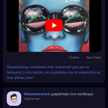
2 Σχόλια
2χλμ. Views
Παρακαλούμε συνδέσου στην Κοινότητά μας για να
δηλώσεις τι σου αρέσει, να σχολιάσεις και να μοιραστείς με
τους φίλους σου!
μοιράστηκε ένα σύνδεσμο
Obsolescence
2 χρόνια πριν
-