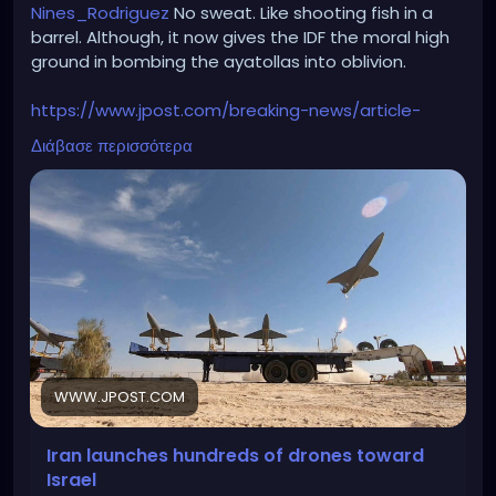
Nines_Rodriguez
No sweat. Like shooting fish in a
barrel. Although, it now gives the IDF the moral high
ground in bombing the ayatollas into oblivion.
https://www.jpost.com/breaking-news/article-
796838
Διάβασε περισσότερα
WWW.JPOST.COM
Iran launches hundreds of drones toward
Israel