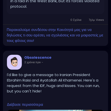
in a raid in the West Bank, but its forces violated
protocol.
0 Σχόλια
7χλμ. Views
Παρακαλούμε συνδέσου στην Κοινότητά μας για να
δηλώσεις τι σου αρέσει, να σχολιάσεις και να μοιραστείς με
τους φίλους σου!
Obsolescence
2 χρόνια πριν
-
I'd like to give a message to Iranian President
Ebrahim Raisi and Ayatollah Ali Khamenei. Here's a
request from the IDF, hugs and kisses. You can run,
but you can't hide!
https://www.youtube.com/watch?v=r1GZvwnwaIE
Διάβασε περισσότερα