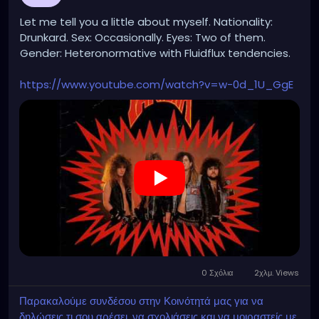
Let me tell you a little about myself. Nationality:
Drunkard. Sex: Occasionally. Eyes: Two of them.
Gender: Heteronormative with Fluidflux tendencies.
https://www.youtube.com/watch?v=w-0d_1U_GgE
0 Σχόλια
2χλμ. Views
Παρακαλούμε συνδέσου στην Κοινότητά μας για να
δηλώσεις τι σου αρέσει, να σχολιάσεις και να μοιραστείς με