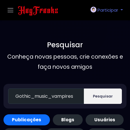
Participar
Pesquisar
Conheça novas pessoas, crie conexões e
faça novos amigos
Pesquisar
Publicações
Blogs
Usuários